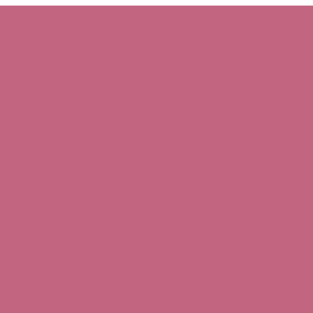
 Android Ve Ios İçin İndir Sü