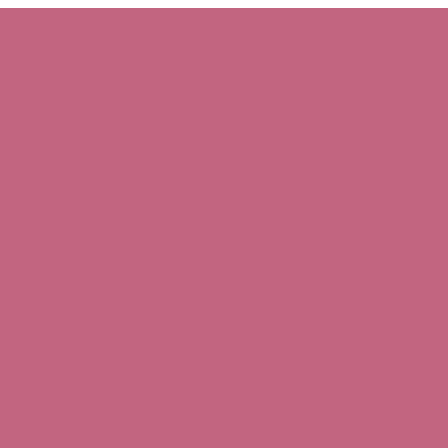
rüm 2025”